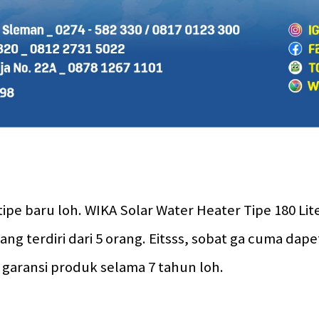
pe baru loh. WIKA Solar Water Heater Tipe 180 Liter
g terdiri dari 5 orang. Eitsss, sobat ga cuma dapet
garansi produk selama 7 tahun loh.