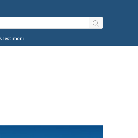
s
Testimoni