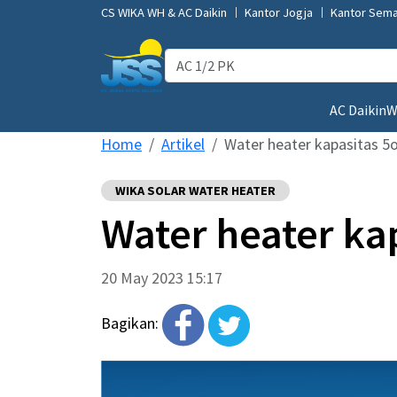
CS WIKA WH & AC Daikin
Kantor Jogja
Kantor Sem
AC Daikin
W
Home
Artikel
Water heater kapasitas 5
WIKA SOLAR WATER HEATER
Water heater ka
20 May 2023 15:17
Bagikan: