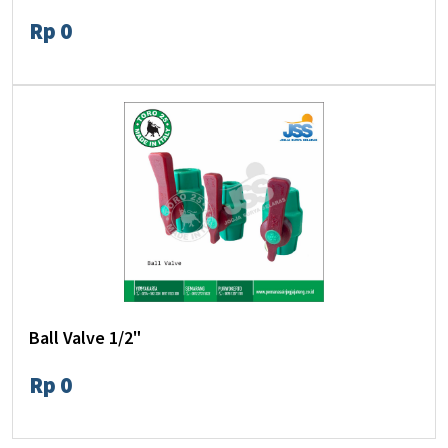
Rp 0
Ball Valve 1/2"
Rp 0