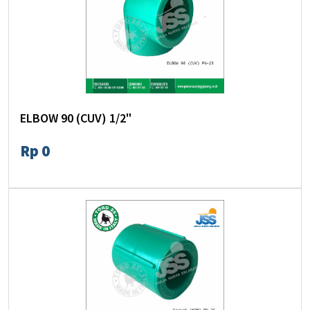
ELBOW 90 (CUV) 1/2"
Rp 0