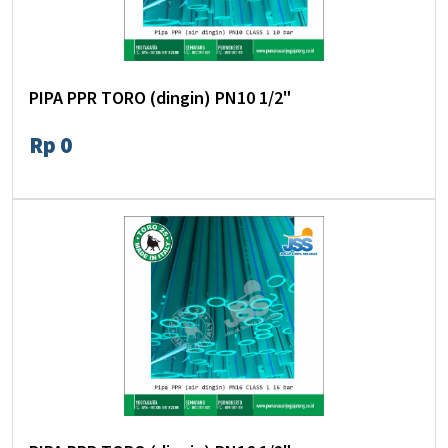
PIPA PPR TORO (dingin) PN10 1/2"
Rp 0