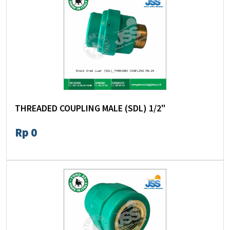
THREADED COUPLING MALE (SDL) 1/2"
Rp 0