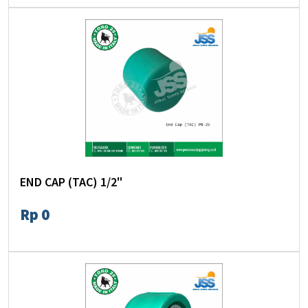
END CAP (TAC) 1/2"
Rp 0