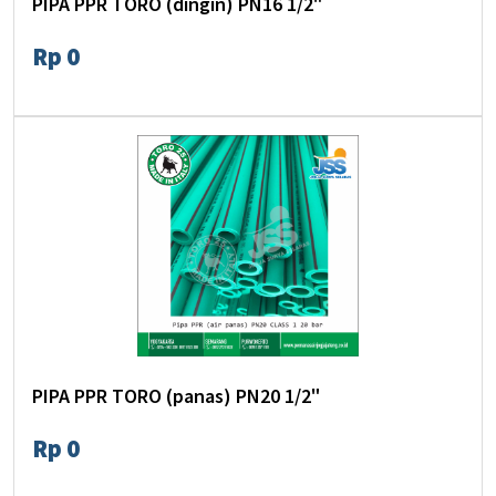
PIPA PPR TORO (dingin) PN16 1/2"
Rp 0
PIPA PPR TORO (panas) PN20 1/2"
Rp 0