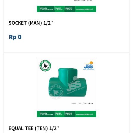
SOCKET (MAN) 1/2"
Rp 0
EQUAL TEE (TEN) 1/2"