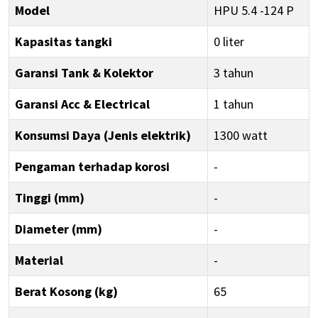
Model
HPU 5.4 -124 P
Kapasitas tangki
0 liter
Garansi Tank & Kolektor
3 tahun
Garansi Acc & Electrical
1 tahun
Konsumsi Daya (Jenis elektrik)
1300 watt
Pengaman terhadap korosi
-
Tinggi (mm)
-
Diameter (mm)
-
Material
-
Berat Kosong (kg)
65