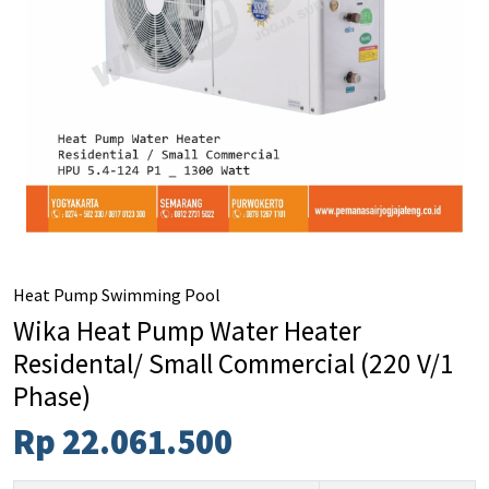
Kantor Semarang
Kantor Purwokerto
Company Profile
Blog
Heat Pump Swimming Pool
Wika Heat Pump Water Heater
Residental/ Small Commercial (220 V/1
Phase)
Rp 22.061.500