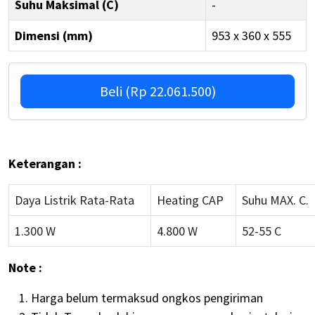
Suhu Maksimal (C)
-
Dimensi (mm)
953 x 360 x 555
Beli (Rp 22.061.500)
Keterangan :
Daya Listrik Rata-Rata
Heating CAP
Suhu MAX. C.
1.300 W
4.800 W
52-55 C
Note :
Harga belum termaksud ongkos pengiriman